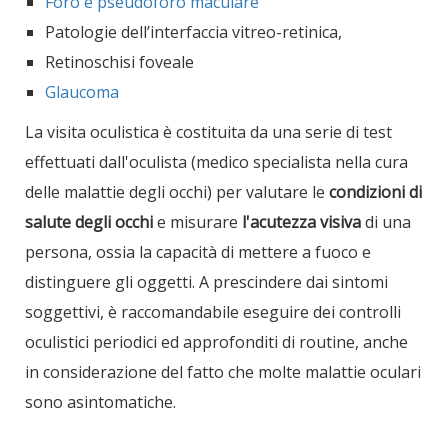
Foro e pseudoforo maculare
Patologie dell’interfaccia vitreo-retinica,
Retinoschisi foveale
Glaucoma
La visita oculistica è costituita da una serie di test
effettuati dall'oculista (medico specialista nella cura
delle malattie degli occhi) per valutare le
condizioni di
salute degli occhi
e misurare
l'acutezza visiva
di una
persona, ossia la capacità di mettere a fuoco e
distinguere gli oggetti. A prescindere dai sintomi
soggettivi, è raccomandabile eseguire dei controlli
oculistici periodici ed approfonditi di routine, anche
in considerazione del fatto che molte malattie oculari
sono asintomatiche.