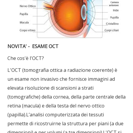
NOVITA' - ESAME OCT
Che cos'è l'OCT?
L'OCT (tomografia ottica a radiazione coerente) è
un esame non invasivo che fornisce immagini ad
elevata risoluzione di scansioni a strati
(tomografiche) della cornea, della parte centrale della
retina (macula) e della testa del nervo ottico
(papilla).L’analisi computerizzata dei tessuti
permette di ricostruirne la struttura per piani (a due
dimensioni) e per volumi (a tre dimensioni).L'OCT si